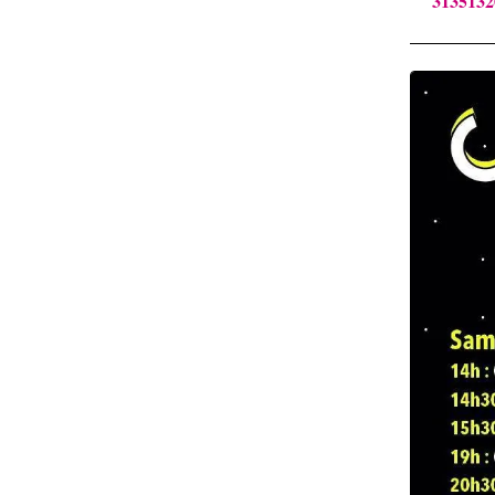
3135132