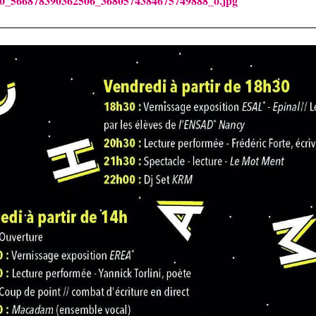
0_566878390362506_3680574384675749888_o.jpg