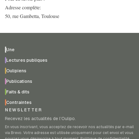
Adresse complète:
50, rue Gambetta, Toulouse
Une
Lectures publiques
Oulipiens
Publications
Faits & dits
Contraintes
NEWSLETTER
Recevez les actualités de l’Oulipo.
En vous inscrivant, vous acceptez de recevoir nos actualités par e-mail
via Brevo. Votre adresse est utilisée uniquement pour cet envoi et vous
pourrez vous désinscrire à tout moment.
Politique de confidentialité
.