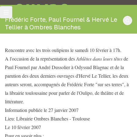
OULIPO
Frédéric Forte, Paul Fournel & Hervé Le
Tellier à Ombres Blanches
Rencontre avec les trois oulipiens le samedi 10 février à 17h.
A l'occasion de la représentation des
Athlètes dans leurs têtes
de
Paul Fournel par André Dussolier à Odyssud Blagnac et de la
parution des deux derniers ouvrages d'Hervé Le Tellier, les deux
auteurs seront, accompagnés de Frédéric Forte "sur ses terres", à
la librairie toulousaine pour parler de l'Oulipo, de théâtre et de
littérature.
Information publiée le 27 janvier 2007
Lieu: Librairie Ombres Blanches - Toulouse
Le 10 février 2007
Pour en savoir plus :