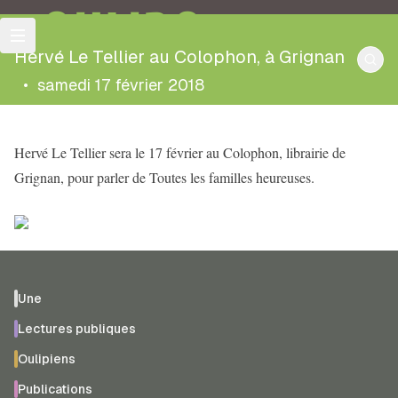
OULIPO
Hervé Le Tellier au Colophon, à Grignan
•
samedi 17 février 2018
Hervé Le Tellier sera le 17 février au Colophon, librairie de
Grignan, pour parler de Toutes les familles heureuses.
Une
Lectures publiques
Oulipiens
Publications