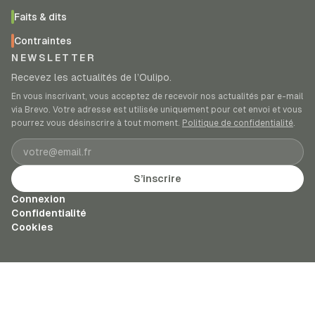
Faits & dits
Contraintes
NEWSLETTER
Recevez les actualités de l’Oulipo.
En vous inscrivant, vous acceptez de recevoir nos actualités par e-mail
via Brevo. Votre adresse est utilisée uniquement pour cet envoi et vous
pourrez vous désinscrire à tout moment.
Politique de confidentialité
.
Adresse e-mail
S’inscrire
Connexion
Confidentialité
Cookies