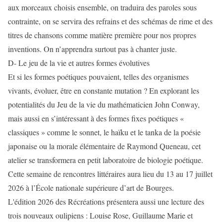
aux morceaux choisis ensemble, on traduira des paroles sous
contrainte, on se servira des refrains et des schémas de rime et des
titres de chansons comme matière première pour nos propres
inventions. On n’apprendra surtout pas à chanter juste.
D- Le jeu de la vie et autres formes évolutives
Et si les formes poétiques pouvaient, telles des organismes
vivants, évoluer, être en constante mutation ? En explorant les
potentialités du Jeu de la vie du mathématicien John Conway,
mais aussi en s’intéressant à des formes fixes poétiques «
classiques » comme le sonnet, le haïku et le tanka de la poésie
japonaise ou la morale élémentaire de Raymond Queneau, cet
atelier se transformera en petit laboratoire de biologie poétique.
Cette semaine de rencontres littéraires aura lieu du 13 au 17 juillet
2026 à l’École nationale supérieure d’art de Bourges.
L'édition 2026 des Récréations présentera aussi une lecture des
trois nouveaux oulipiens : Louise Rose, Guillaume Marie et