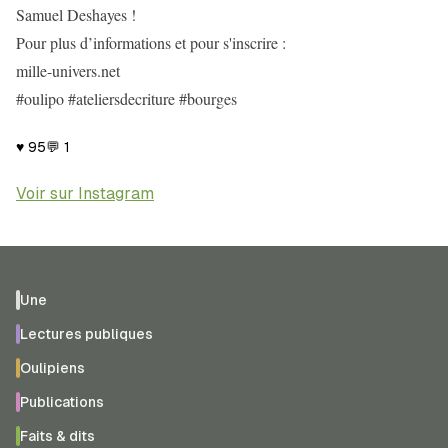
Samuel Deshayes !
Pour plus d’informations et pour s'inscrire :
mille-univers.net
#oulipo #ateliersdecriture #bourges
♥
95
💬
1
Voir sur Instagram
Une
Lectures publiques
Oulipiens
Publications
Faits & dits