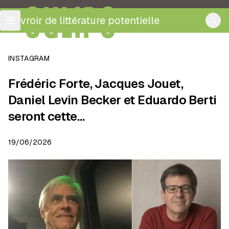
OULIPO
ouvroir de littérature potentielle
INSTAGRAM
Frédéric Forte, Jacques Jouet,
Daniel Levin Becker et Eduardo Berti
seront cette…
19/06/2026