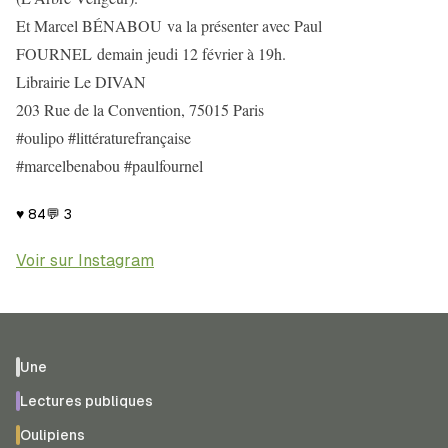
Et Marcel BÉNABOU va la présenter avec Paul
FOURNEL demain jeudi 12 février à 19h.
Librairie Le DIVAN
203 Rue de la Convention, 75015 Paris
#oulipo #littératurefrançaise
#marcelbenabou #paulfournel
♥
84
💬
3
Voir sur Instagram
Une
Lectures publiques
Oulipiens