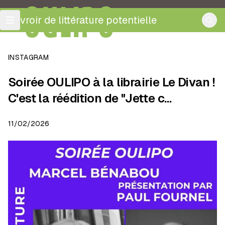
OULIPO
ouvroir de littérature potentielle
INSTAGRAM
Soirée OULIPO à la librairie Le Divan !
C'est la réédition de "Jette c…
11/02/2026