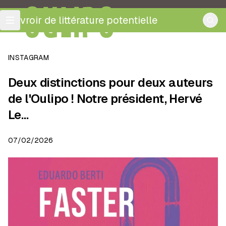
OULIPO
ouvroir de littérature potentielle
INSTAGRAM
Deux distinctions pour deux auteurs
de l'Oulipo ! Notre président, Hervé
Le…
07/02/2026