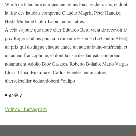
Würth de littérature européenne, remis tous les deux ans, et dont
la liste des lauréats comprend Claudio Magris, Peter Handke,
Herta Müller et Colm Toibin, entre autres.
À cela s'ajoute que notre cher Eduardo Berti vient de recevoir le
prix Roger Caillois pour son roman « Faster » (La Contre Allée),
un prix qui distingue chaque année un auteur latino-américain et
un auteur francophone, et dont la liste des lauréats comprend
notamment Adolfo Bioy Casares, Roberto Bolaño, Mario Vargas
Llosa, Chico Buarque et Carlos Fuentes, entre autres.
#herveletellier #eduardoberti #oulipo
♥
94
💬
7
Voir sur Instagram