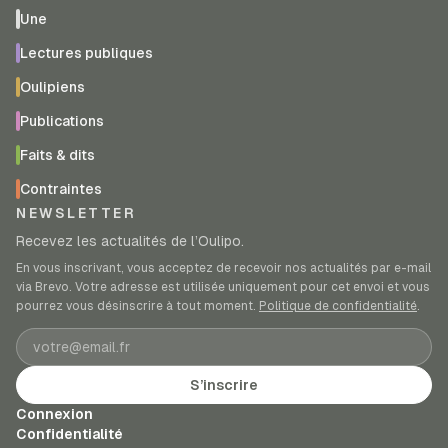
Une
Lectures publiques
Oulipiens
Publications
Faits & dits
Contraintes
NEWSLETTER
Recevez les actualités de l’Oulipo.
En vous inscrivant, vous acceptez de recevoir nos actualités par e-mail
via Brevo. Votre adresse est utilisée uniquement pour cet envoi et vous
pourrez vous désinscrire à tout moment.
Politique de confidentialité
.
Adresse e-mail
S’inscrire
Connexion
Confidentialité