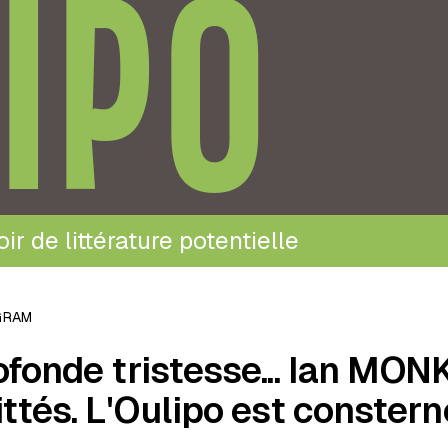
IPO
ir de littérature potentielle
GRAM
ofonde tristesse... Ian MON
ittés. L'Oulipo est constern