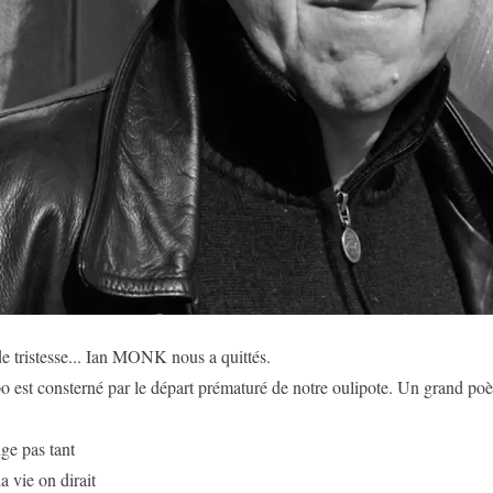
e tristesse... Ian MONK nous a quittés.
o est consterné par le départ prématuré de notre oulipote. Un grand poète
ge pas tant
a vie on dirait