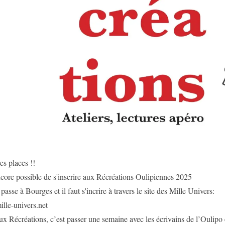
es places !!
encore possible de s'inscrire aux Récréations Oulipiennes 2025
passe à Bourges et il faut s'incrire à travers le site des Mille Univers:
le-univers.net
ux Récréations, c’est passer une semaine avec les écrivains de l’Oulipo e