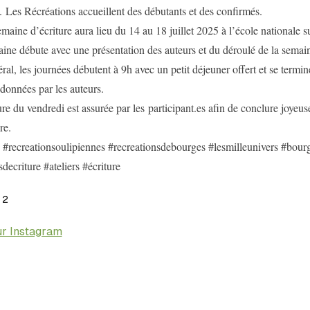
. Les Récréations accueillent des débutants et des confirmés.
emaine d’écriture aura lieu du 14 au 18 juillet 2025 à l’école nationale 
ine débute avec une présentation des auteurs et du déroulé de la semai
ral, les journées débutent à 9h avec un petit déjeuner offert et se termin
données par les auteurs.
ure du vendredi est assurée par les participant.es afin de conclure joyeus
re.
 #recreationsoulipiennes #recreationsdebourges #lesmilleunivers #bour
sdecriture #ateliers #écriture

2
ur Instagram