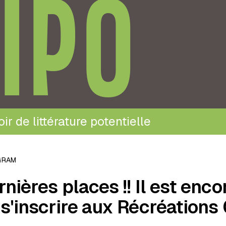
IPO
ir de littérature potentielle
GRAM
nières places !! Il est enco
 s'inscrire aux Récréations