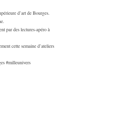
supérieure d’art de Bourges.
ne.
ent par des lectures-apéro à
ement cette semaine d’ateliers
ges #milleunivers