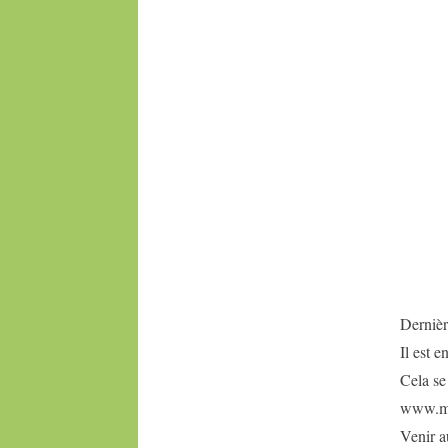
Dernièr
Il est 
Cela se 
www.mil
Venir a