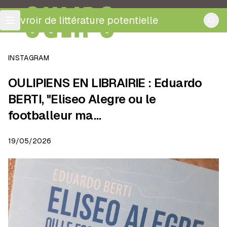
OULIPO
ouvroir de littérature potentielle
INSTAGRAM
OULIPIENS EN LIBRAIRIE : Eduardo
BERTI, "Eliseo Alegre ou le
footballeur ma…
19/05/2026