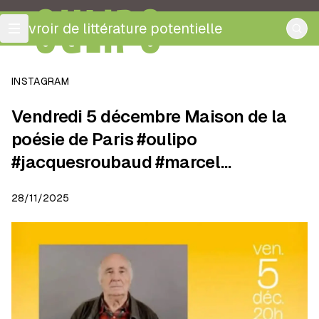
OULIPO
ouvroir de littérature potentielle
INSTAGRAM
Vendredi 5 décembre Maison de la
poésie de Paris #oulipo
#jacquesroubaud #marcel…
28/11/2025