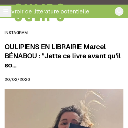
OULIPO
ouvroir de littérature potentielle
INSTAGRAM
OULIPIENS EN LIBRAIRIE Marcel
BÉNABOU : "Jette ce livre avant qu'il
so…
20/02/2026