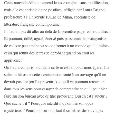
Cette nouvelle édition reprend le texte original sans modification,
mais elle est enrichie d'une postface, rédigée par Laura Brignoli,
professeure à l’Université IULM de Milan, spécialiste de
littérature française contemporaine.
Il n’aurait pas dû aller au-delà de la première page, voire du titre…
Et pourtant, titillé, agacé, énervé puis passionné, le protagoniste
de ce livre peu amène va se confronter à un monde qui lui résiste,
celui qui réunit des lettres se dérobant quand on croit les
apprivoiser.
On l’aura compris, tout dans ce livre est fait pour nous égarer à la
suite du héros de cette aventure confronté à un ouvrage qu’il ne
devrait pas lire (on l’a prévenu !) et qu’il va pourtant retourner
dans tous les sens pour essayer de comprendre ce qu’il peut bien
faire sur son bureau avec ce titre provocant. Qui en est l’auteur ?
Que cache-t-il ? Pourquoi interdit-il qu’on lise son opus
mystérieux ? Pourquoi, surtout, faut-il se méfier des ouvrages