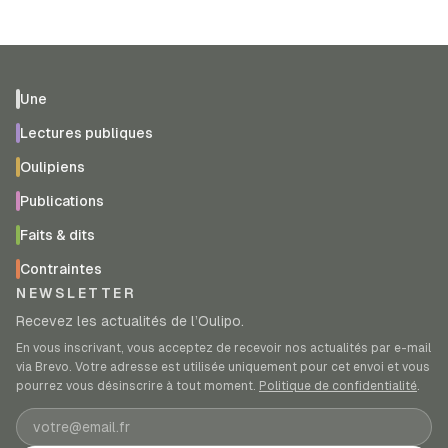
Une
Lectures publiques
Oulipiens
Publications
Faits & dits
Contraintes
NEWSLETTER
Recevez les actualités de l’Oulipo.
En vous inscrivant, vous acceptez de recevoir nos actualités par e-mail
via Brevo. Votre adresse est utilisée uniquement pour cet envoi et vous
pourrez vous désinscrire à tout moment.
Politique de confidentialité
.
Adresse e-mail