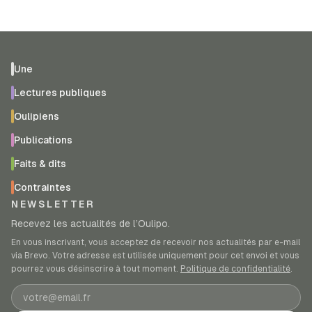
Une
Lectures publiques
Oulipiens
Publications
Faits & dits
Contraintes
NEWSLETTER
Recevez les actualités de l’Oulipo.
En vous inscrivant, vous acceptez de recevoir nos actualités par e-mail
via Brevo. Votre adresse est utilisée uniquement pour cet envoi et vous
pourrez vous désinscrire à tout moment.
Politique de confidentialité
.
Adresse e-mail