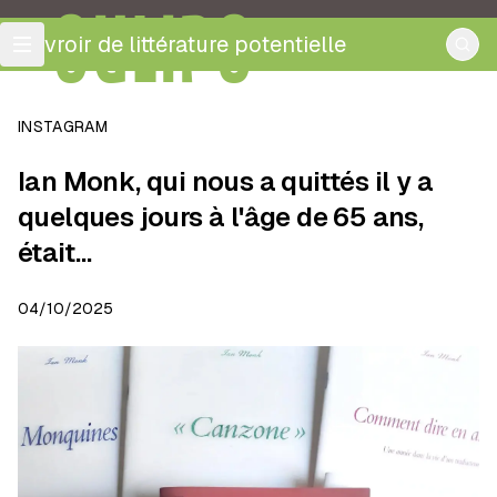
OULIPO
ouvroir de littérature potentielle
INSTAGRAM
Ian Monk, qui nous a quittés il y a
quelques jours à l'âge de 65 ans,
était…
04/10/2025