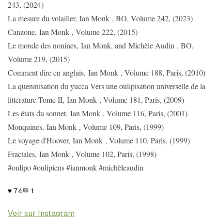
243, (2024)
La mesure du volailler, Ian Monk , BO, Volume 242, (2023)
Canzone, Ian Monk , Volume 222, (2015)
Le monde des nonines, Ian Monk, and Michèle Audin , BO,
Volume 219, (2015)
Comment dire en anglais, Ian Monk , Volume 188, Paris, (2010)
La queninisation du yucca Vers une oulipisation universelle de la
littérature Tome II, Ian Monk , Volume 181, Paris, (2009)
Les états du sonnet, Ian Monk , Volume 116, Paris, (2001)
Monquines, Ian Monk , Volume 109, Paris, (1999)
Le voyage d'Hoover, Ian Monk , Volume 110, Paris, (1999)
Fractales, Ian Monk , Volume 102, Paris, (1998)
#oulipo #oulipiens #ianmonk #michèleaudin
♥
74
💬
1
Voir sur Instagram