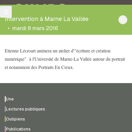
OULIPO
Intervention à Marne La Vallée
•
mardi 8 mars 2016
Etienne Lécroart animera un atelier d'"écriture et création
numérique" à l'Université de Marne-La Vallée autour du portrait
et notamment des Portraits En Creux.
Une
Lectures publiques
Oulipiens
Publications