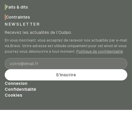
Faits & dits
Contraintes
NEWSLETTER
Recevez les actualités de l’Oulipo.
En vous inscrivant, vous acceptez de recevoir nos actualités par e-mail
via Brevo. Votre adresse est utilisée uniquement pour cet envoi et vous
pourrez vous désinscrire à tout moment.
Politique de confidentialité
.
Adresse e-mail
S’inscrire
Connexion
Confidentialité
Cookies