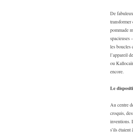
De fabuleux 
transformer 
pommade mira
spacieuses –
les boucles d
l’appareil de
ou Kallocaïne
encore.
Le dispositi
Au centre de
croquis, des
inventions. 
s’ils étaient