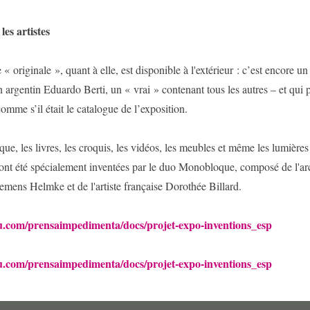
les artistes
« originale », quant à elle, est disponible à l'extérieur : c’est encore un
in argentin Eduardo Berti, un « vrai » contenant tous les autres – et qui 
comme s’il était le catalogue de l’exposition.
que, les livres, les croquis, les vidéos, les meubles et même les lumières
 ont été spécialement inventées par le duo Monobloque, composé de l'ar
mens Helmke et de l'artiste française Dorothée Billard.
uu.com/prensaimpedimenta/docs/projet-expo-inventions_esp
uu.com/
prensaimpedimenta/docs/projet-
expo-inventions_esp