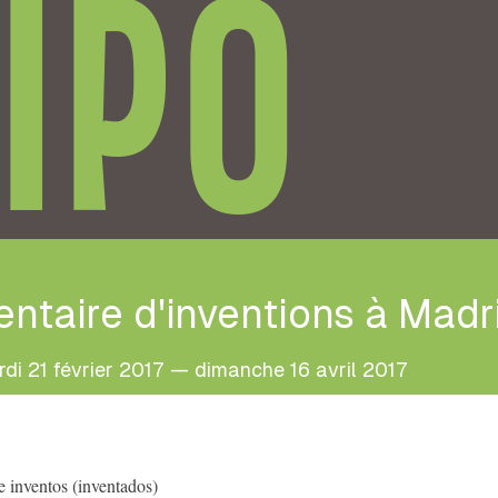
IPO
entaire d'inventions à Madr
di 21 février 2017 — dimanche 16 avril 2017
e inventos (inventados)