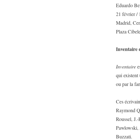
Eduardo Be
21 février / 
Madrid, Cen
Plaza Cibel
Inventaire 
Inventaire
e
qui existent
ou par la fan
Ces écrivai
Raymond Que
Roussel, J.-
Pawlowski, 
Buzzati.