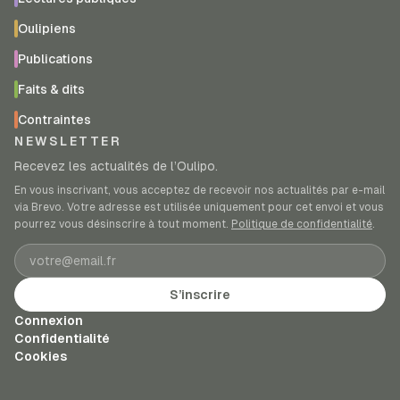
Oulipiens
Publications
Faits & dits
Contraintes
NEWSLETTER
Recevez les actualités de l’Oulipo.
En vous inscrivant, vous acceptez de recevoir nos actualités par e-mail
via Brevo. Votre adresse est utilisée uniquement pour cet envoi et vous
pourrez vous désinscrire à tout moment.
Politique de confidentialité
.
Adresse e-mail
S’inscrire
Connexion
Confidentialité
Cookies