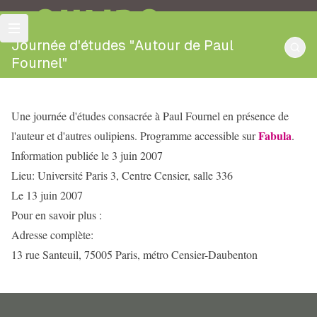
OULIPO
Journée d'études "Autour de Paul
Fournel"
Une journée d'études consacrée à Paul Fournel en présence de
Fabula
l'auteur et d'autres oulipiens. Programme accessible sur
.
Information publiée le 3 juin 2007
Lieu: Université Paris 3, Centre Censier, salle 336
Le 13 juin 2007
Pour en savoir plus :
Adresse complète:
13 rue Santeuil, 75005 Paris, métro Censier-Daubenton