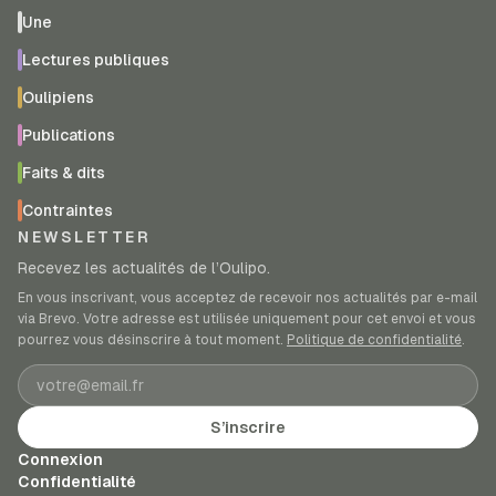
Une
Lectures publiques
Oulipiens
Publications
Faits & dits
Contraintes
NEWSLETTER
Recevez les actualités de l’Oulipo.
En vous inscrivant, vous acceptez de recevoir nos actualités par e-mail
via Brevo. Votre adresse est utilisée uniquement pour cet envoi et vous
pourrez vous désinscrire à tout moment.
Politique de confidentialité
.
Adresse e-mail
S’inscrire
Connexion
Confidentialité