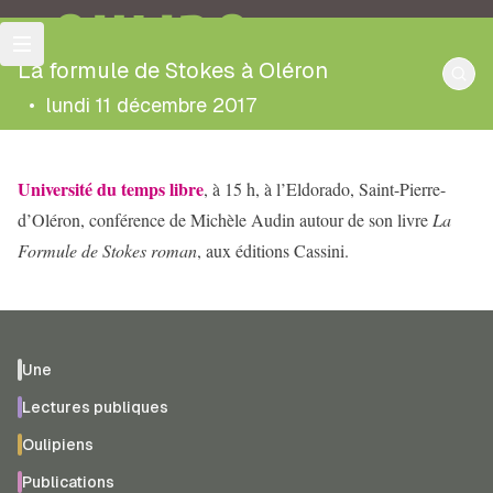
OULIPO
La formule de Stokes à Oléron
•
lundi 11 décembre 2017
Université du temps libre
, à 15 h, à l’Eldorado, Saint-Pierre-
d’Oléron, conférence de Michèle Audin autour de son livre
La
Formule de Stokes roman
, aux éditions Cassini.
Une
Lectures publiques
Oulipiens
Publications