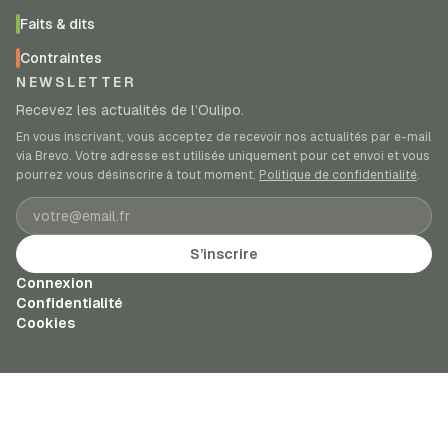
Faits & dits
Contraintes
NEWSLETTER
Recevez les actualités de l’Oulipo.
En vous inscrivant, vous acceptez de recevoir nos actualités par e-mail
via Brevo. Votre adresse est utilisée uniquement pour cet envoi et vous
pourrez vous désinscrire à tout moment.
Politique de confidentialité
.
Adresse e-mail
S’inscrire
Connexion
Confidentialité
Cookies