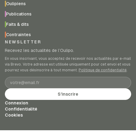
Oulipiens
Publications
Faits & dits
Contraintes
NEWSLETTER
Recevez les actualités de l’Oulipo.
En vous inscrivant, vous acceptez de recevoir nos actualités par e-mail
via Brevo. Votre adresse est utilisée uniquement pour cet envoi et vous
pourrez vous désinscrire à tout moment.
Politique de confidentialité
.
Adresse e-mail
S’inscrire
Connexion
Confidentialité
Cookies