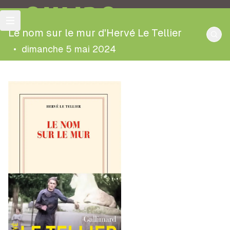
OULIPO
Le nom sur le mur d'Hervé Le Tellier
•
dimanche 5 mai 2024