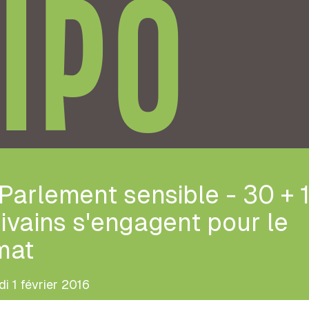
IPO
Parlement sensible - 30 + 
ivains s'engagent pour le
mat
di 1 février 2016