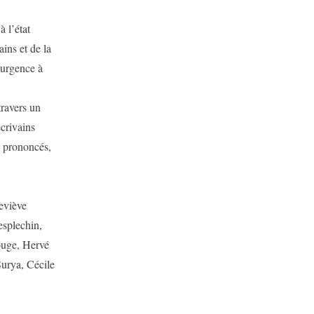
 l’état
ins et de la
l’urgence à
travers un
crivains
s prononcés,
eviève
splechin,
ouge, Hervé
urya, Cécile