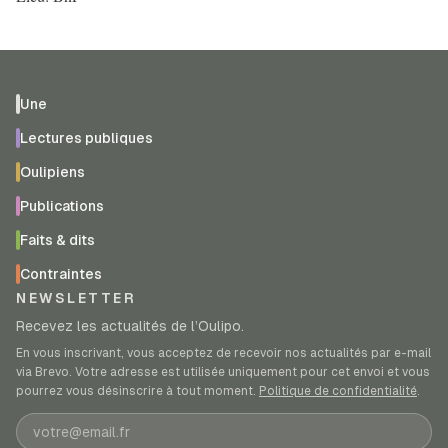
Une
Lectures publiques
Oulipiens
Publications
Faits & dits
Contraintes
NEWSLETTER
Recevez les actualités de l’Oulipo.
En vous inscrivant, vous acceptez de recevoir nos actualités par e-mail
via Brevo. Votre adresse est utilisée uniquement pour cet envoi et vous
pourrez vous désinscrire à tout moment.
Politique de confidentialité
.
Adresse e-mail