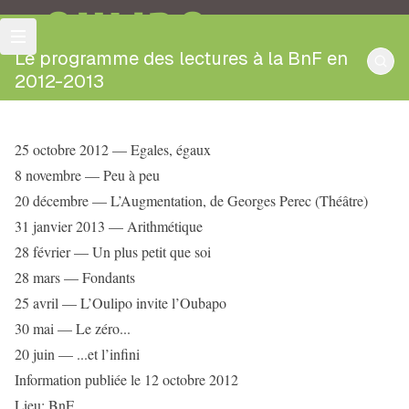
OULIPO
Le programme des lectures à la BnF en
2012-2013
25 octobre 2012 — Egales, égaux
8 novembre — Peu à peu
20 décembre — L’Augmentation, de Georges Perec (Théâtre)
31 janvier 2013 — Arithmétique
28 février — Un plus petit que soi
28 mars — Fondants
25 avril — L’Oulipo invite l’Oubapo
30 mai — Le zéro...
20 juin — ...et l’infini
Information publiée le 12 octobre 2012
Lieu: BnF