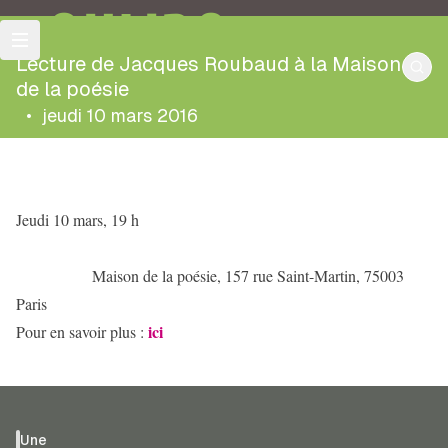
OULIPO
Lecture de Jacques Roubaud à la Maison
de la poésie
•
jeudi 10 mars 2016
Jeudi 10 mars, 19 h
Maison de la poésie, 157 rue Saint-Martin, 75003
Paris
ici
Pour en savoir plus :
Une