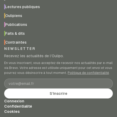
Lectures publiques
Oulipiens
Publications
Faits & dits
Contraintes
NEWSLETTER
Recevez les actualités de l’Oulipo.
En vous inscrivant, vous acceptez de recevoir nos actualités par e-mail
via Brevo. Votre adresse est utilisée uniquement pour cet envoi et vous
pourrez vous désinscrire à tout moment.
Politique de confidentialité
.
Adresse e-mail
S’inscrire
Connexion
Confidentialité
Cookies