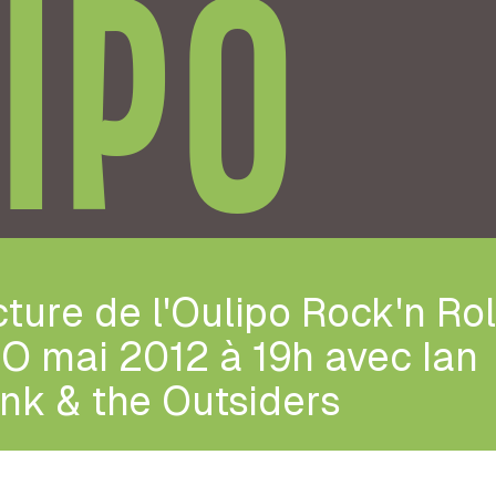
IPO
ture de l'Oulipo Rock'n Rol
1O mai 2012 à 19h avec Ian
nk & the Outsiders