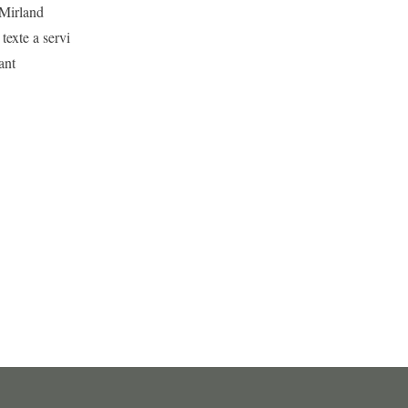
 Mirland
texte a servi
ant