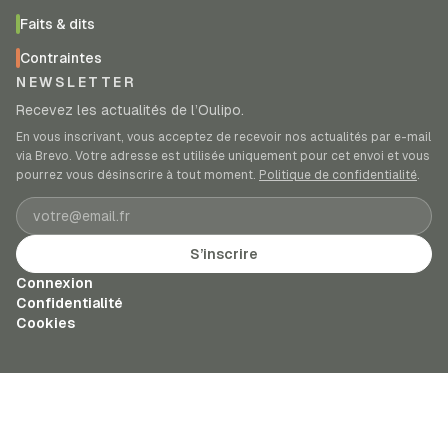
Faits & dits
Contraintes
NEWSLETTER
Recevez les actualités de l’Oulipo.
En vous inscrivant, vous acceptez de recevoir nos actualités par e-mail
via Brevo. Votre adresse est utilisée uniquement pour cet envoi et vous
pourrez vous désinscrire à tout moment.
Politique de confidentialité
.
Adresse e-mail
S’inscrire
Connexion
Confidentialité
Cookies