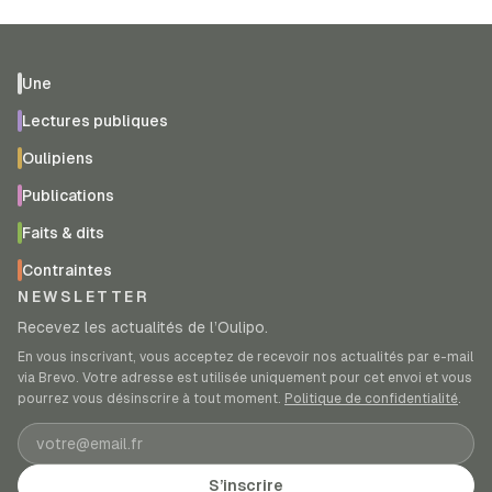
Une
Lectures publiques
Oulipiens
Publications
Faits & dits
Contraintes
NEWSLETTER
Recevez les actualités de l’Oulipo.
En vous inscrivant, vous acceptez de recevoir nos actualités par e-mail
via Brevo. Votre adresse est utilisée uniquement pour cet envoi et vous
pourrez vous désinscrire à tout moment.
Politique de confidentialité
.
Adresse e-mail
S’inscrire