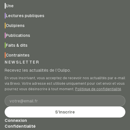
Une
Lectures publiques
Oulipiens
Publications
Faits & dits
Contraintes
NEWSLETTER
Recevez les actualités de l’Oulipo.
En vous inscrivant, vous acceptez de recevoir nos actualités par e-mail
via Brevo. Votre adresse est utilisée uniquement pour cet envoi et vous
pourrez vous désinscrire à tout moment.
Politique de confidentialité
.
Adresse e-mail
S’inscrire
Connexion
Confidentialité