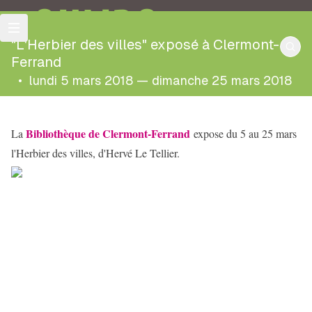
OULIPO
"L'Herbier des villes" exposé à Clermont-
Ferrand
•
lundi 5 mars 2018 — dimanche 25 mars 2018
Bibliothèque de Clermont-Ferrand
La
expose du 5 au 25 mars
l'Herbier des villes, d'Hervé Le Tellier.