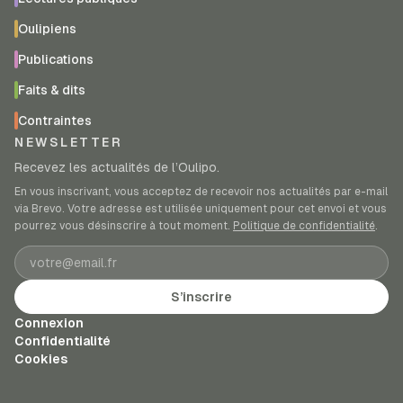
Oulipiens
Publications
Faits & dits
Contraintes
NEWSLETTER
Recevez les actualités de l’Oulipo.
En vous inscrivant, vous acceptez de recevoir nos actualités par e-mail
via Brevo. Votre adresse est utilisée uniquement pour cet envoi et vous
pourrez vous désinscrire à tout moment.
Politique de confidentialité
.
Adresse e-mail
S’inscrire
Connexion
Confidentialité
Cookies