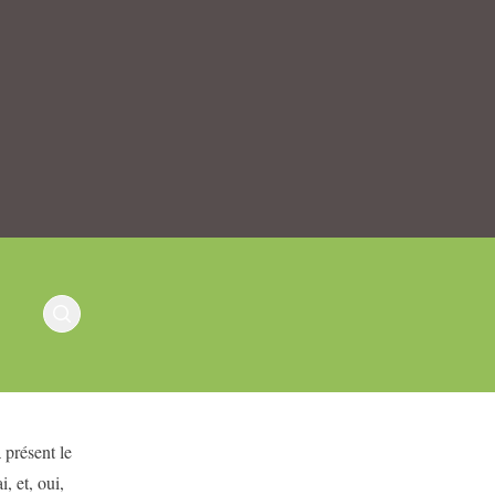
 présent le
, et, oui,