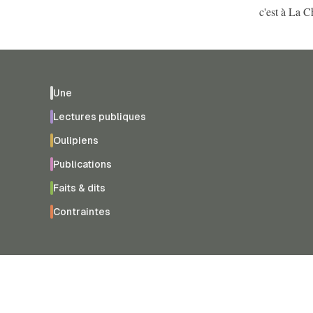
c'est à La Ch
Une
Lectures publiques
Oulipiens
Publications
Faits & dits
Contraintes