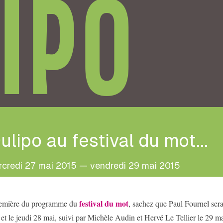
IPO
ulipo au festival du mot...
credi 27 mai 2015 — vendredi 29 mai 2015
festival du mot
remière du programme du
, sachez que Paul Fournel sera
et le jeudi 28 mai, suivi par Michèle Audin et Hervé Le Tellier le 29 mai