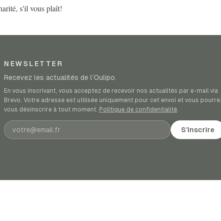
arité, s'il vous plaît!
NEWSLETTER
Recevez les actualités de l’Oulipo.
En vous inscrivant, vous acceptez de recevoir nos actualités par e-mail via
Brevo. Votre adresse est utilisée uniquement pour cet envoi et vous pourre
vous désinscrire à tout moment.
Politique de confidentialité
.
Adresse e-mail
S’inscrire