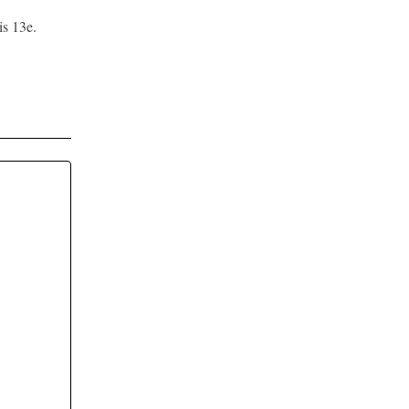
is 13e.