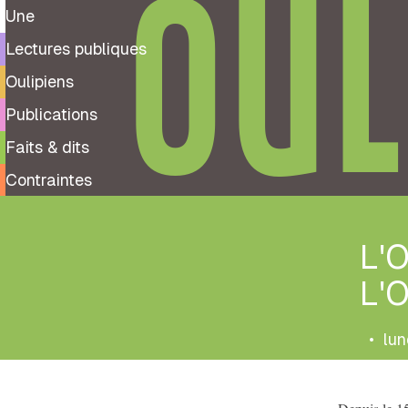
OUL
Une
Lectures publiques
Oulipiens
Publications
Faits & dits
Contraintes
L'O
L'O
•
lun