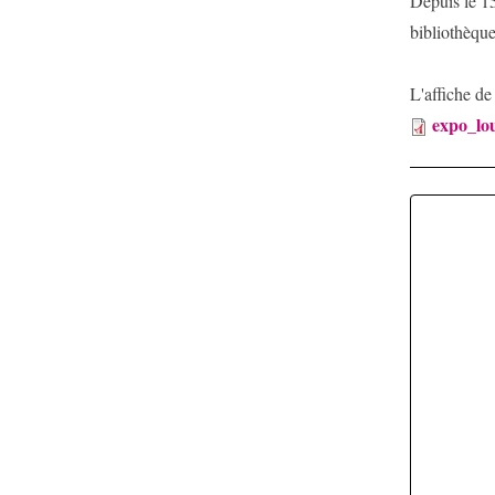
Depuis le 15
bibliothèque
L'affiche de 
expo_lou