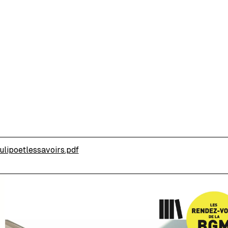
ulipoetlessavoirs.pdf