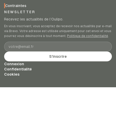
Contraintes
NEWSLETTER
Recevez les actualités de l’Oulipo.
En vous inscrivant, vous acceptez de recevoir nos actualités par e-mail
via Brevo. Votre adresse est utilisée uniquement pour cet envoi et vous
pourrez vous désinscrire à tout moment.
Politique de confidentialité
.
Adresse e-mail
S’inscrire
Connexion
Confidentialité
Cookies