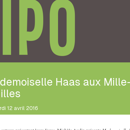
IPO
demoiselle Haas aux Mille
illes
di 12 avril 2016