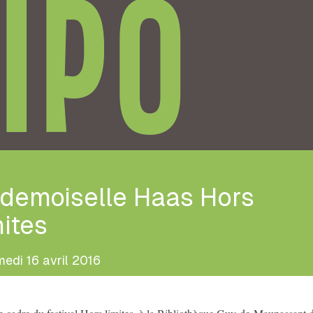
IPO
demoiselle Haas Hors
ites
edi 16 avril 2016