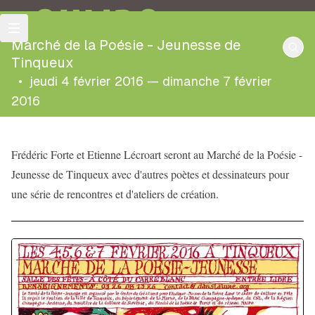
OULIPO
Marché de la Poésie - Jeunesse de
Tinqueux
•
jeudi 4 février 2016 — dimanche 7 février
2016
Frédéric Forte et Etienne Lécroart seront au Marché de la Poésie -
Jeunesse de Tinqueux avec d'autres poètes et dessinateurs pour
une série de rencontres et d'ateliers de création.