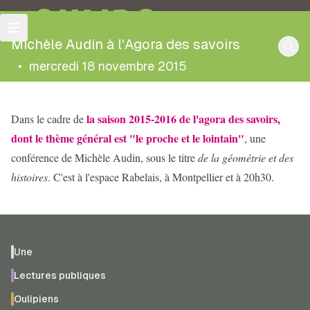
OULIPO
Michèle Audin à l'Agora des savoirs
•
mercredi 18 novembre 2015
la saison 2015-2016 de l'agora des savoirs,
Dans le cadre de
dont le thème général est "le proche et le lointain"
, une
conférence de Michèle Audin, sous le titre
de la géométrie et des
histoires
. C'est à l'espace Rabelais, à Montpellier et à 20h30.
Une
Lectures publiques
Oulipiens