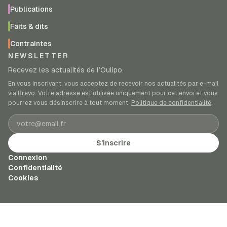
Publications
Faits & dits
Contraintes
NEWSLETTER
Recevez les actualités de l’Oulipo.
En vous inscrivant, vous acceptez de recevoir nos actualités par e-mail
via Brevo. Votre adresse est utilisée uniquement pour cet envoi et vous
pourrez vous désinscrire à tout moment.
Politique de confidentialité
.
Adresse e-mail
S’inscrire
Connexion
Confidentialité
Cookies