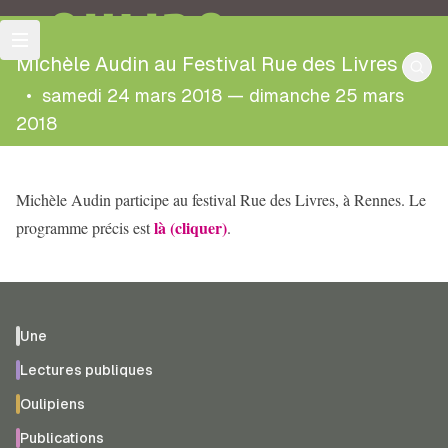
OULIPO
Michèle Audin au Festival Rue des Livres
•
samedi 24 mars 2018 — dimanche 25 mars
2018
Michèle Audin participe au festival Rue des Livres, à Rennes. Le
là (cliquer)
programme précis est
.
Une
Lectures publiques
Oulipiens
Publications