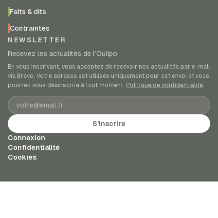
Faits & dits
Contraintes
NEWSLETTER
Recevez les actualités de l’Oulipo.
En vous inscrivant, vous acceptez de recevoir nos actualités par e-mail
via Brevo. Votre adresse est utilisée uniquement pour cet envoi et vous
pourrez vous désinscrire à tout moment.
Politique de confidentialité
.
Adresse e-mail
S’inscrire
Connexion
Confidentialité
Cookies