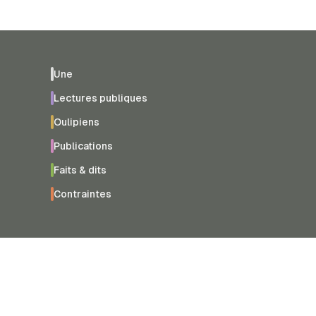
Une
Lectures publiques
Oulipiens
Publications
Faits & dits
Contraintes