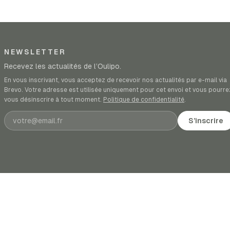
NEWSLETTER
Recevez les actualités de l’Oulipo.
En vous inscrivant, vous acceptez de recevoir nos actualités par e-mail via
Brevo. Votre adresse est utilisée uniquement pour cet envoi et vous pourre
vous désinscrire à tout moment.
Politique de confidentialité
.
Adresse e-mail
S’inscrire