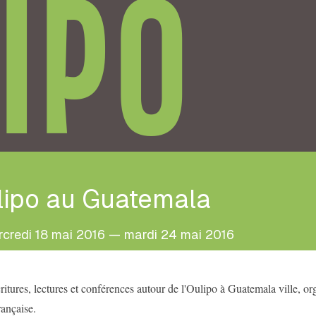
IPO
lipo au Guatemala
credi 18 mai 2016 — mardi 24 mai 2016
critures, lectures et conférences autour de l'Oulipo à Guatemala ville, or
rançaise.