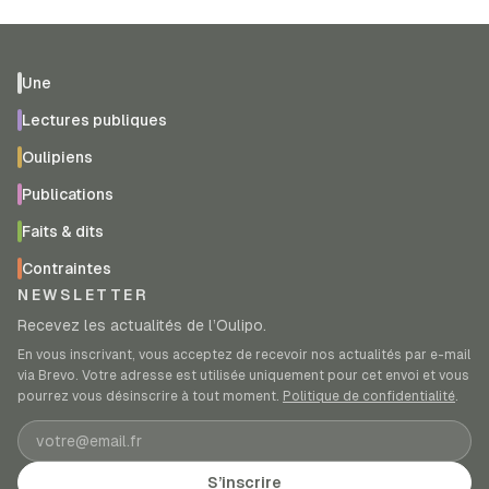
Une
Lectures publiques
Oulipiens
Publications
Faits & dits
Contraintes
NEWSLETTER
Recevez les actualités de l’Oulipo.
En vous inscrivant, vous acceptez de recevoir nos actualités par e-mail
via Brevo. Votre adresse est utilisée uniquement pour cet envoi et vous
pourrez vous désinscrire à tout moment.
Politique de confidentialité
.
Adresse e-mail
S’inscrire