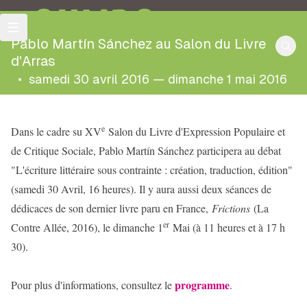
OULIPO
Pablo Martín Sánchez au Salon du Livre
d'Arras
•
samedi 30 avril 2016 — dimanche 1 mai 2016
e
Dans le cadre su XV
Salon du Livre d'Expression Populaire et
de Critique Sociale, Pablo Martín Sánchez participera au débat
"L'écriture littéraire sous contrainte : création, traduction, édition"
(samedi 30 Avril, 16 heures). Il y aura aussi deux séances de
dédicaces de son dernier livre paru en France,
Frictions
(La
er
Contre Allée, 2016), le dimanche 1
Mai (à 11 heures et à 17 h
30).
programme
Pour plus d'informations, consultez le
.