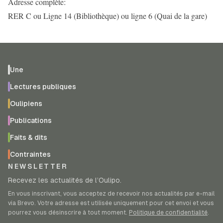
Adresse complète:
RER C ou Ligne 14 (Bibliothèque) ou ligne 6 (Quai de la gare)
Une
Lectures publiques
Oulipiens
Publications
Faits & dits
Contraintes
NEWSLETTER
Recevez les actualités de l’Oulipo.
En vous inscrivant, vous acceptez de recevoir nos actualités par e-mail
via Brevo. Votre adresse est utilisée uniquement pour cet envoi et vous
pourrez vous désinscrire à tout moment.
Politique de confidentialité
.