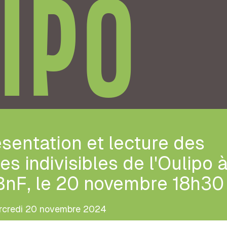
IPO
sentation et lecture des
les indivisibles de l'Oulipo 
BnF, le 20 novembre 18h30
rcredi 20 novembre 2024