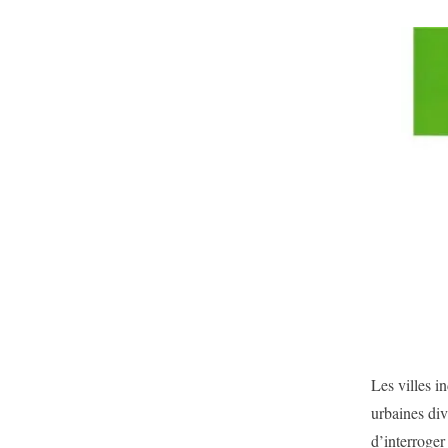
Les villes i
urbaines div
d’interroger