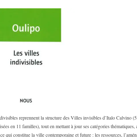
ndivisibles reprennent la structure des Villes invisibles d’Italo Calvino (
isées en 11 familles), tout en mettant à jour ses catégories thématiques, 
 ce qui constitue la ville contemporaine et future : les ressources, l’amé