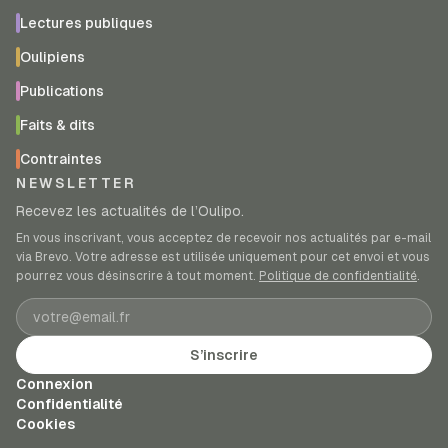
Lectures publiques
Oulipiens
Publications
Faits & dits
Contraintes
NEWSLETTER
Recevez les actualités de l’Oulipo.
En vous inscrivant, vous acceptez de recevoir nos actualités par e-mail
via Brevo. Votre adresse est utilisée uniquement pour cet envoi et vous
pourrez vous désinscrire à tout moment.
Politique de confidentialité
.
Adresse e-mail
S’inscrire
Connexion
Confidentialité
Cookies