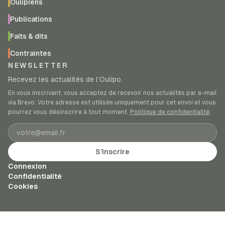
Oulipiens
Publications
Faits & dits
Contraintes
NEWSLETTER
Recevez les actualités de l’Oulipo.
En vous inscrivant, vous acceptez de recevoir nos actualités par e-mail
via Brevo. Votre adresse est utilisée uniquement pour cet envoi et vous
pourrez vous désinscrire à tout moment.
Politique de confidentialité
.
Adresse e-mail
S’inscrire
Connexion
Confidentialité
Cookies