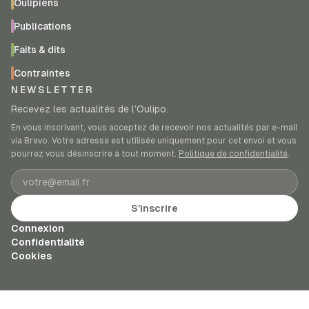
Oulipiens
Publications
Faits & dits
Contraintes
NEWSLETTER
Recevez les actualités de l’Oulipo.
En vous inscrivant, vous acceptez de recevoir nos actualités par e-mail
via Brevo. Votre adresse est utilisée uniquement pour cet envoi et vous
pourrez vous désinscrire à tout moment.
Politique de confidentialité
.
Adresse e-mail
S’inscrire
Connexion
Confidentialité
Cookies