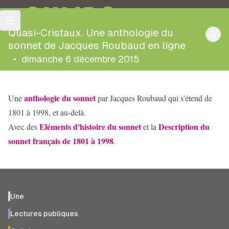
OULIPO
Quasi-Cristaux. Une anthologie du
sonnet de Jacques Roubaud en ligne
•
dimanche 6 décembre 2015
anthologie du sonnet
Une
par Jacques Roubaud qui s'étend de
1801 à 1998, et au-delà.
Eléments d'histoire du sonnet
Description du
Avec des
et la
sonnet français de 1801 à 1998
.
Une
Lectures publiques