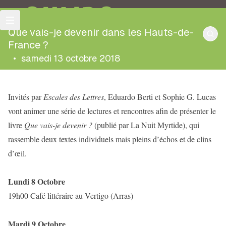
OULIPO
Que vais-je devenir dans les Hauts-de-
France ?
•
samedi 13 octobre 2018
Invités par
Escales des Lettres
, Eduardo Berti et Sophie G. Lucas
vont animer une série de lectures et rencontres afin de présenter le
livre
Que vais-je devenir ?
(publié par La Nuit Myrtide), qui
rassemble deux textes individuels mais pleins d’échos et de clins
d’œil.
Lundi 8 Octobre
19h00 Café littéraire au Vertigo (Arras)
Mardi 9 Octobre