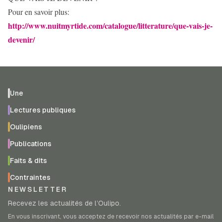
Pour en savoir plus:
http://www.nuitmyrtide.com/catalogue/litterature/que-vais-je-
devenir/
Une
Lectures publiques
Oulipiens
Publications
Faits & dits
Contraintes
NEWSLETTER
Recevez les actualités de l’Oulipo.
En vous inscrivant, vous acceptez de recevoir nos actualités par e-mail