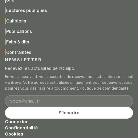
Une
Lectures publiques
Oulipiens
Publications
Faits & dits
Contraintes
NEWSLETTER
Recevez les actualités de l’Oulipo.
En vous inscrivant, vous acceptez de recevoir nos actualités par e-mail
via Brevo. Votre adresse est utilisée uniquement pour cet envoi et vous
pourrez vous désinscrire à tout moment.
Politique de confidentialité
.
Adresse e-mail
S’inscrire
Connexion
Confidentialité
Cookies