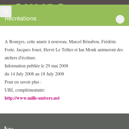
OULIPO
Récréations
A Bourges, cette année à nouveau, Marcel Bénabou, Frédéric
Forte, Jacques Jouet, Hervé Le Tellier et Ian Monk animeront des
ateliers d'écriture.
Information publiée le 29 mai 2008
du 14 July 2008 au 18 July 2008
Pour en savoir plus :
URL complémentaire:
http://www.mille-univers.net