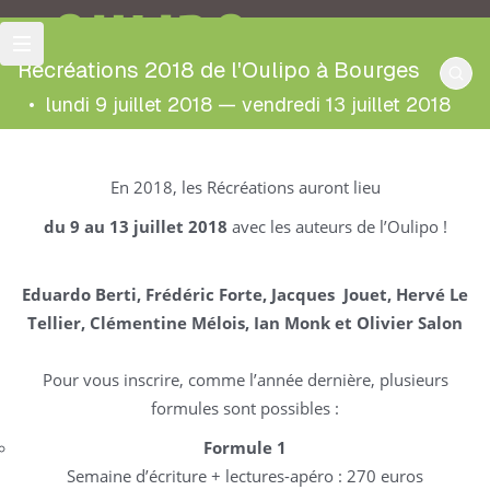
OULIPO
Récréations 2018 de l'Oulipo à Bourges
•
lundi 9 juillet 2018 — vendredi 13 juillet 2018
En 2018, les Récréations auront lieu
du 9 au 13 juillet 2018
avec les auteurs de l’Oulipo !
Eduardo Berti, Frédéric Forte, Jacques Jouet, Hervé Le
Tellier, Clémentine Mélois, Ian Monk et Olivier Salon
Pour vous inscrire, comme l’année dernière, plusieurs
formules sont possibles :
Formule 1
Semaine d’éc
riture + lectures-apéro :
270 euros