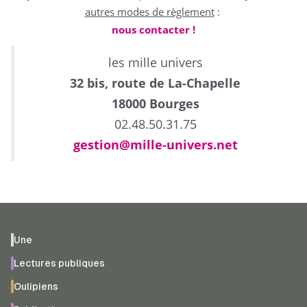
autres modes de règlement
:
nous contacter !
les mille univers
32 bis, route de La-Chapelle
18000 Bourges
02.48.50.31.75
gestion@mille-univers.net
Une
Lectures publiques
Oulipiens