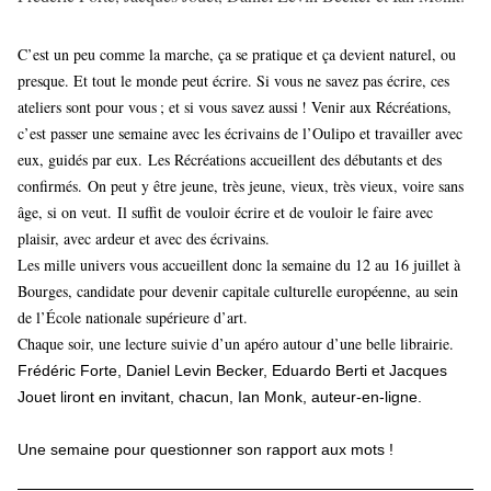
C’est un peu comme la marche, ça se pratique et ça devient naturel, ou
presque. Et tout le monde peut écrire. Si vous ne savez pas écrire, ces
ateliers sont pour vous ; et si vous savez aussi ! Venir aux Récréations,
c’est passer une semaine avec les écrivains de l’Oulipo et travailler avec
eux, guidés par eux. Les Récréations accueillent des débutants et des
confirmés. On peut y être jeune, très jeune, vieux, très vieux, voire sans
âge, si on veut. Il suffit de vouloir écrire et de vouloir le faire avec
plaisir, avec ardeur et avec des écrivains.
Les mille univers vous accueillent donc la semaine du 12 au 16 juillet à
Bourges, candidate pour devenir capitale culturelle européenne, au sein
de l’École nationale supérieure d’art.
Chaque soir, une lecture suivie d’un apéro autour d’une belle librairie.
Frédéric Forte, Daniel Levin Becker, Eduardo Berti et Jacques
Jouet liront en invitant, chacun, Ian Monk, auteur-en-ligne.
Une semaine pour questionner son rapport aux mots !