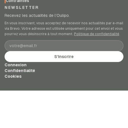
Contraintes
NEWSLETTER
Recevez les actualités de l’Oulipo.
En vous inscrivant, vous acceptez de recevoir nos actualités par e-mail
via Brevo. Votre adresse est utilisée uniquement pour cet envoi et vous
pourrez vous désinscrire à tout moment.
Politique de confidentialité
.
Adresse e-mail
S’inscrire
Connexion
Confidentialité
Cookies