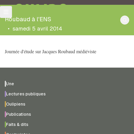
OULIPO
Roubaud à l'ENS
•
samedi 5 avril 2014
Journée d'étude sur Jacques Roubaud médiéviste
Une
Lectures publiques
Oulipiens
Publications
Faits & dits