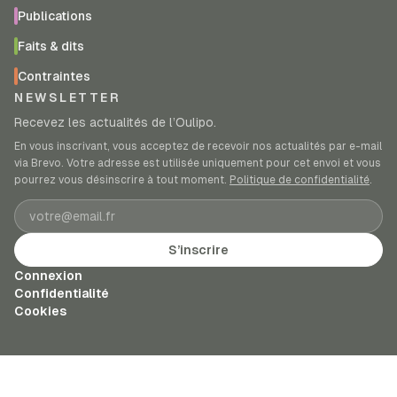
Publications
Faits & dits
Contraintes
NEWSLETTER
Recevez les actualités de l’Oulipo.
En vous inscrivant, vous acceptez de recevoir nos actualités par e-mail
via Brevo. Votre adresse est utilisée uniquement pour cet envoi et vous
pourrez vous désinscrire à tout moment.
Politique de confidentialité
.
Adresse e-mail
S’inscrire
Connexion
Confidentialité
Cookies